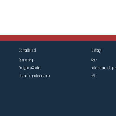
Contattateci
Dettagli
Sponsorship
Sede
Padiglione Startup
Informatica sulla pri
Opzioni di partecipazione
FAQ