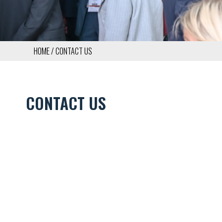
HOME
CONTACT US
BRICIOLE
DI
CONTACT US
PANE